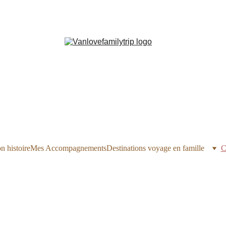
 histoire
Mes Accompagnements
Destinations voyage en famille
C