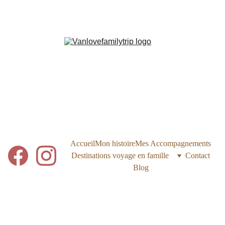
Accueil
Mon histoire
Mes Accompagnements
Destinations voyage en famille
Contact
Blog